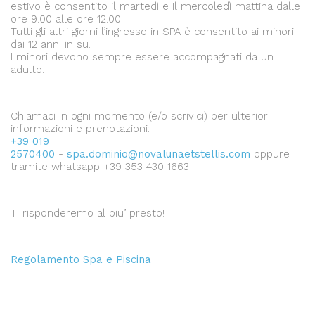
estivo è consentito il martedì e il mercoledì mattina dalle
ore 9.00 alle ore 12.00
Tutti gli altri giorni l’ingresso in SPA è consentito ai minori
dai 12 anni in su.
I minori devono sempre essere accompagnati da un
adulto.
Chiamaci in ogni momento (e/o scrivici) per ulteriori
informazioni e prenotazioni:
+39 019
2570400
-
spa.dominio@novalunaetstellis.com
oppure
tramite whatsapp +39 353 430 1663
Ti risponderemo al piu’ presto!
Regolamento Spa e Piscina