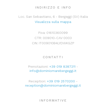
INDIRIZZO E INFO
Loc. San Sebastiano, 6 - Bergeggi (SV) Italia
Visualizza sulla mappa
P.Iva: 01610360099
CTR: 009010-CAV 0003
CIN: IT009010B4LYDWKGZP
CONTATTI
Prenotazioni:
+39 019 8387211
-
info@dominiomarebergeggi.it
Reception:
+39 019 2570200
-
reception@dominiomarebergeggi.it
INFORMATIVE